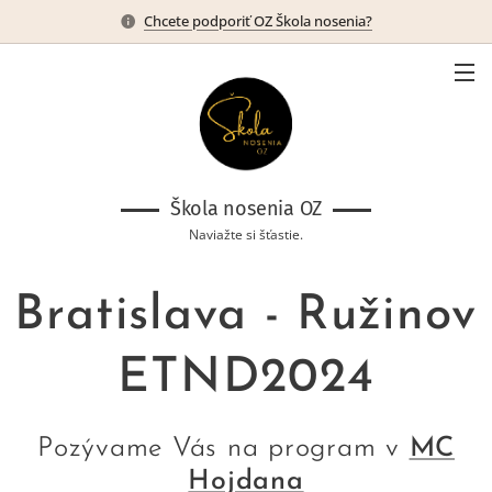
Chcete podporiť OZ Škola nosenia?
Škola nosenia OZ
Naviažte si šťastie.
Bratislava - Ružinov
ETND2024
Pozývame Vás na program v
MC
Hojdana