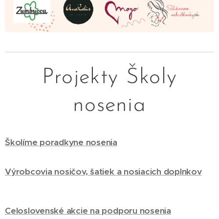
Projekty Školy
nosenia
Školíme poradkyne nosenia
Výrobcovia nosičov, šatiek a nosiacich doplnkov
Celoslovenské akcie na podporu nosenia