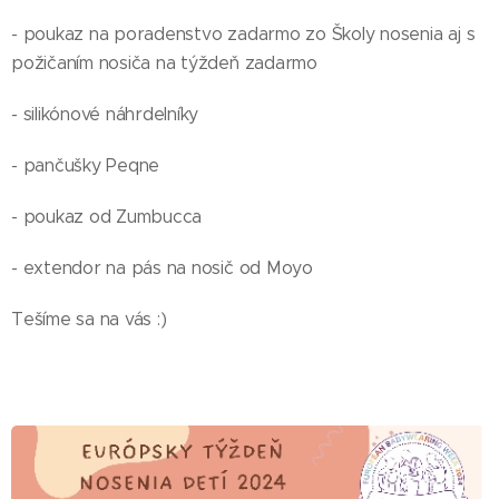
- poukaz na poradenstvo zadarmo zo Školy nosenia aj s
požičaním nosiča na týždeň zadarmo
- silikónové náhrdelníky
- pančušky Peqne
- poukaz od Zumbucca
- extendor na pás na nosič od Moyo
Tešíme sa na vás :)