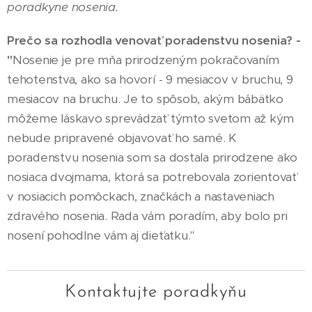
poradkyne nosenia.
Prečo sa rozhodla venovať poradenstvu nosenia? -
"
Nosenie je pre mňa prirodzeným pokračovaním
tehotenstva, ako sa hovorí - 9 mesiacov v bruchu, 9
mesiacov na bruchu. Je to spôsob, akým bábätko
môžeme láskavo sprevádzať týmto svetom až kým
nebude pripravené objavovať ho samé. K
poradenstvu nosenia som sa dostala prirodzene ako
nosiaca dvojmama, ktorá sa potrebovala zorientovať
v nosiacich pomôckach, značkách a nastaveniach
zdravého nosenia. Rada vám poradím, aby bolo pri
nosení pohodlne vám aj dieťatku."
Kontaktujte poradkyňu