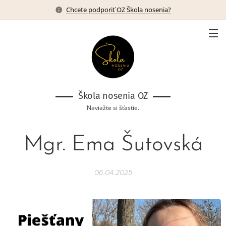
Chcete podporiť OZ Škola nosenia?
Škola nosenia OZ
Naviažte si šťastie.
Mgr. Ema Šutovská
06.04.2025