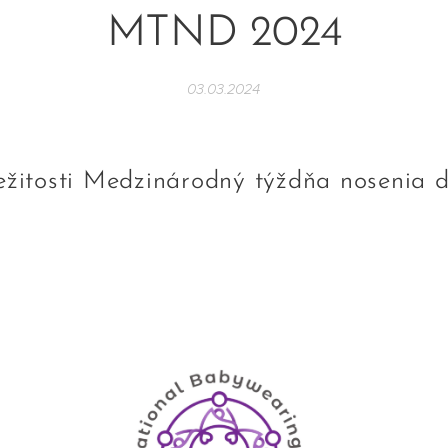
MTND 2024
03.03.2024
ežitosti Medzinárodný týždňa nosenia d