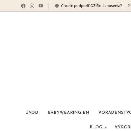
Chcete podporiť OZ Škola nosenia?
ÚVOD
BABYWEARING EN
PORADENSTV
BLOG
VÝROB