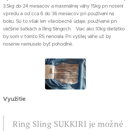
3,5kg do 24 mesiacov a maximálnej váhy 15kg pri nosení
vpredu a od cca 6 do 36 mesiacov pri používaní na
boku. Sú to však len všeobecné údaje, používané pri
väčšine šatkách a Ring Slingoch. Viac ako 10kg dieťatko
by som v tomto RS nenosila. Pri vyššej váhe už by
nosenie nemuselo byť pohodlné.
Využitie
Ring Sling SUKKIRI je možné