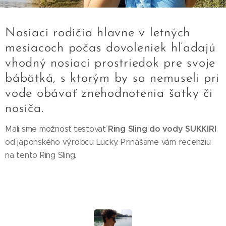
Nosiaci rodičia hlavne v letných
mesiacoch počas dovoleniek hľadajú
vhodný nosiaci prostriedok pre svoje
bábätká, s ktorým by sa nemuseli pri
vode obávať znehodnotenia šatky či
nosiča.
Ring Sling do vody SUKKIRI
Mali sme možnosť testovať
od japonského výrobcu Lucky. Prinášame vám recenziu
na tento Ring Sling.