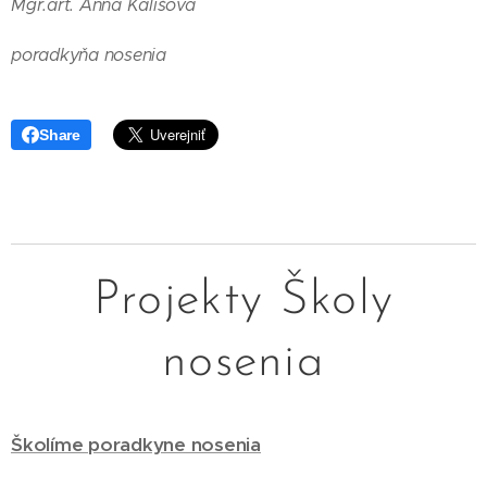
Mgr.art. Anna Kališová
poradkyňa nosenia
Share
Projekty Školy
nosenia
Školíme poradkyne nosenia