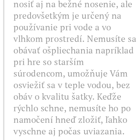
nosiť aj na bežné nosenie, ale
predovšetkým je určený na
používanie pri vode a vo
vlhkom prostredí. Nemusíte sa
obávať ošpliechania napríklad
pri hre so starším
súrodencom, umožňuje Vám
osviežiť sa v teple vodou, bez
obáv o kvalitu šatky. Keďže
rýchlo schne, nemusíte ho po
namočení hneď zložiť, ľahko
vyschne aj počas uviazania.