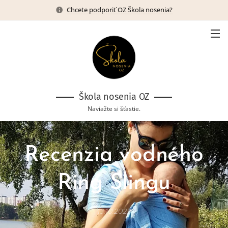
Chcete podporiť OZ Škola nosenia?
Škola nosenia OZ
Naviažte si šťastie.
Recenzia vodného
Ring Slingu
13.10.2022