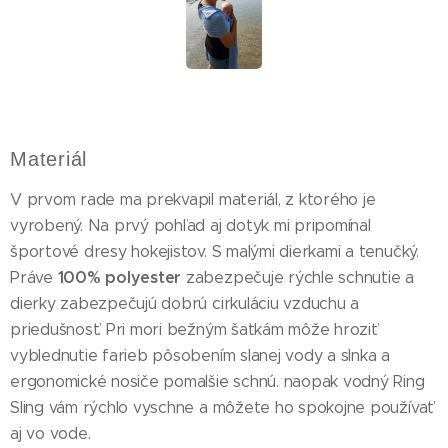
Materiál
V prvom rade ma prekvapil materiál, z ktorého je
vyrobený. Na prvý pohľad aj dotyk mi pripomínal
športové dresy hokejistov. S malými dierkami a tenučký.
100% polyester
Práve
zabezpečuje rýchle schnutie a
dierky zabezpečujú dobrú cirkuláciu vzduchu a
priedušnosť. Pri mori bežným šatkám môže hroziť
vyblednutie farieb pôsobením slanej vody a slnka a
ergonomické nosiče pomalšie schnú. naopak vodný Ring
Sling vám rýchlo vyschne a môžete ho spokojne používať
aj vo vode.